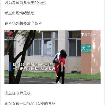
因为考试前几天突然受伤
考生出现情绪波动
在考场外想要放弃高考
班主任老师见状
背起女孩一口气爬上5楼的考场