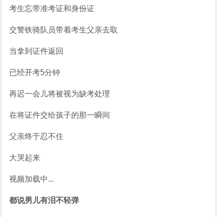
考生忘带准考证和身份证
交警铁骑队员带着考生父亲去取
当拿到证件返回
已经开考5分钟
再迟一会儿将被视为缺考处理
在将证件交给孩子的那一瞬间
父亲终于忍不住
大哭起来
视频加载中...
都说男儿有泪不轻弹