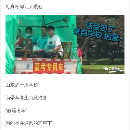
可真相却让人暖心
山东的一所学校
为晕车考生特意准备
“敞篷考车”
为的是在通风的环境下