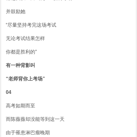
并鼓励她
“尽量坚持考完这场考试
无论考试结果怎样
你都是胜利的”
有一种背影叫
“老师背你上考场”
04
高考如期而至
而陈薇薇却没能等到这一天
由于罹患淋巴瘤晚期