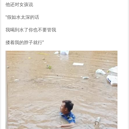
他还对女孩说
“假如水太深的话
我喝到水了你也不要管我
搂着我的脖子就行”