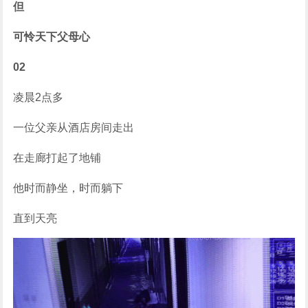
但
可怜天下父母心
02
凌晨2点多
一位父亲从酒店房间走出
在走廊打起了地铺
他时而静坐，时而躺下
直到天亮