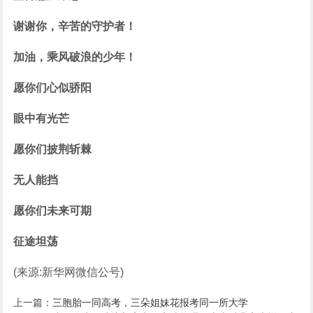
谢谢你，辛苦的守护者！
加油，乘风破浪的少年！
愿你们心似骄阳
眼中有光芒
愿你们披荆斩棘
无人能挡
愿你们未来可期
征途坦荡
(来源:新华网微信公号)
上一篇：
三胞胎一同高考，三朵姐妹花报考同一所大学