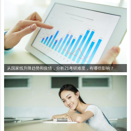
从国家线升降趋势和疫情，分析21考研难度，有哪些影响？